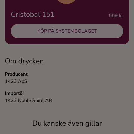
Ingredienser
Cristobal 151
559 kr
KÖP PÅ SYSTEMBOLAGET
Om drycken
Producent
1423 ApS
Importör
1423 Noble Spirit AB
Du kanske även gillar