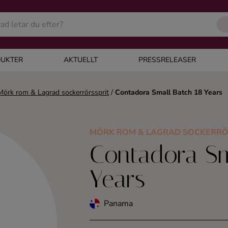
UKTER
AKTUELLT
PRESSRELEASER
Mörk rom & Lagrad sockerrörssprit
/
Contadora Small Batch 18 Years
MÖRK ROM & LAGRAD SOCKERRÖ
Contadora Sm
Years
Panama