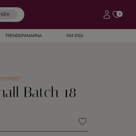
SÖK
0
TRENDSPANARNA
OM OSS
RSSPRIT
all Batch 18