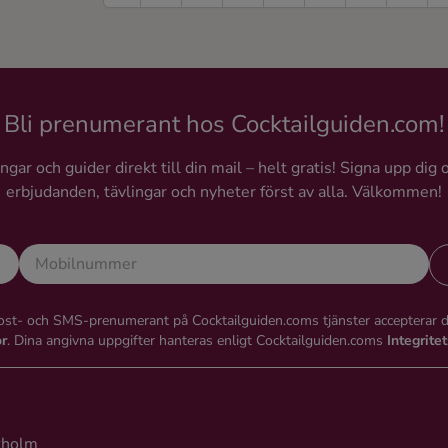
Bli prenumerant hos Cocktailguiden.com!
gar och guider direkt till din mail – helt gratis! Signa upp dig 
erbjudanden, tävlingar och nyheter först av alla. Välkommen!
st- och SMS-prenumerant på Cocktailguiden.coms tjänster accepterar 
or
. Dina angivna uppgifter hanteras enligt Cocktailguiden.coms
Integrite
kholm