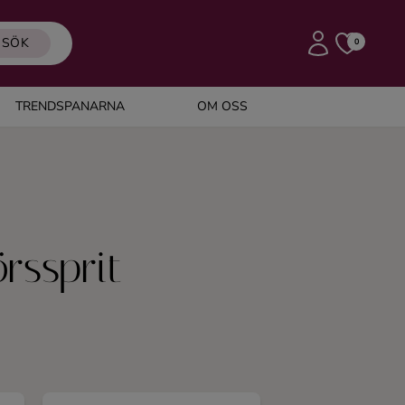
SÖK
0
TRENDSPANARNA
OM OSS
rssprit