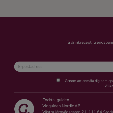
Få drinkrecept, trendspanin
Genom att anmäla dig som epo
villk
Cocktailguiden
Vinguiden Nordic AB
Västra Järnvägsgatan 21, 111 64 Stoc