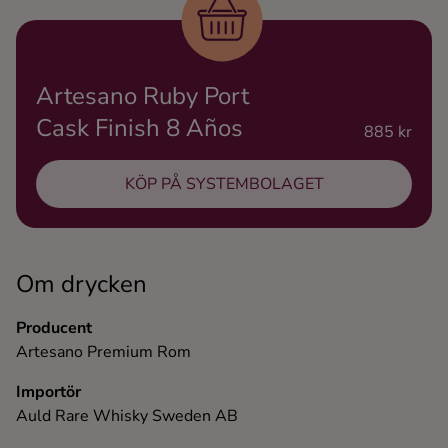
Ingredienser
Artesano Ruby Port
Cask Finish 8 Años
885 kr
KÖP PÅ SYSTEMBOLAGET
Om drycken
Producent
Artesano Premium Rom
Importör
Auld Rare Whisky Sweden AB