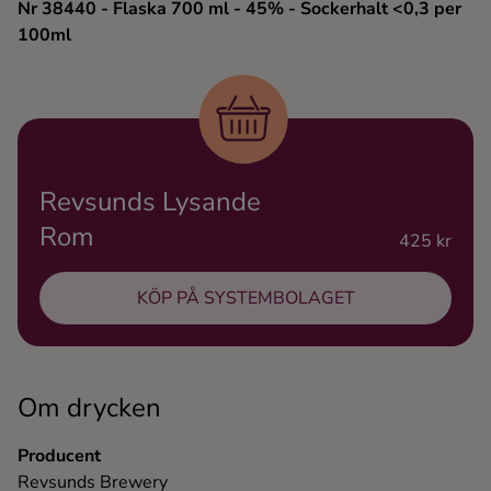
Nr 38440
- Flaska 700 ml
- 45%
- Sockerhalt <0,3 per
Ingredienser
100ml
Revsunds Lysande
Rom
425 kr
KÖP PÅ SYSTEMBOLAGET
Om drycken
Producent
Revsunds Brewery