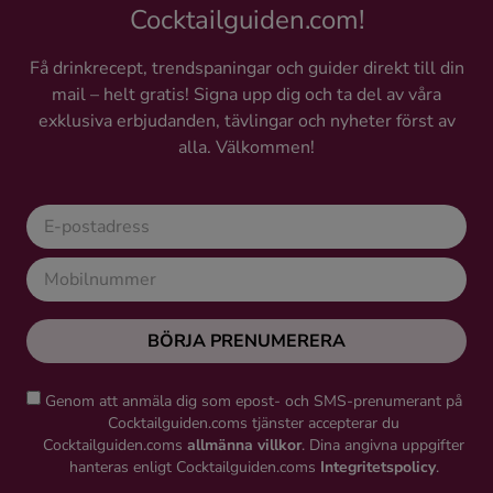
Cocktailguiden.com!
Få drinkrecept, trendspaningar och guider direkt till din
mail – helt gratis! Signa upp dig och ta del av våra
exklusiva erbjudanden, tävlingar och nyheter först av
alla. Välkommen!
BÖRJA PRENUMERERA
Genom att anmäla dig som epost- och SMS-prenumerant på
Cocktailguiden.coms tjänster accepterar du
Cocktailguiden.coms
allmänna villkor
. Dina angivna uppgifter
hanteras enligt Cocktailguiden.coms
Integritetspolicy
.