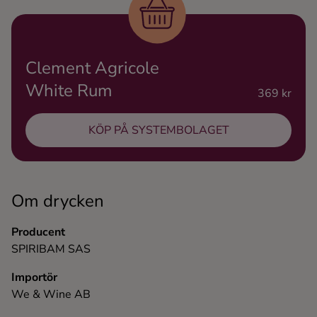
Ingredienser
Clement Agricole
White Rum
369 kr
KÖP PÅ SYSTEMBOLAGET
Om drycken
Producent
SPIRIBAM SAS
Importör
We & Wine AB