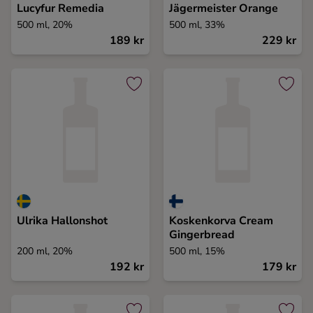
Lucyfur Remedia
Jägermeister Orange
500 ml, 20%
500 ml, 33%
189 kr
229 kr
Ulrika Hallonshot
Koskenkorva Cream
Gingerbread
200 ml, 20%
500 ml, 15%
192 kr
179 kr