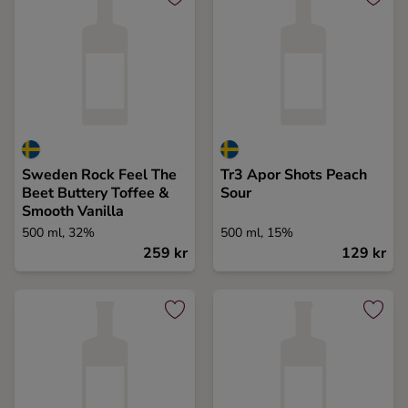
Sweden Rock Feel The
Tr3 Apor Shots Peach
Beet Buttery Toffee &
Sour
Smooth Vanilla
500 ml, 32%
500 ml, 15%
259 kr
129 kr