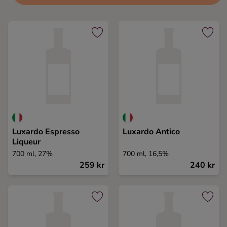
Luxardo Espresso
Luxardo Antico
Liqueur
700 ml, 27%
700 ml, 16,5%
259 kr
240 kr