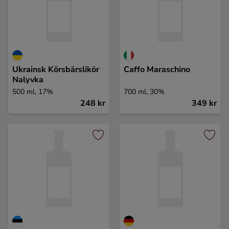
Ukrainsk Körsbärslikör
Caffo Maraschino
Nalyvka
500 ml, 17%
700 ml, 30%
248 kr
349 kr