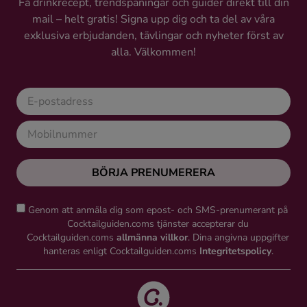
Få drinkrecept, trendspaningar och guider direkt till din
mail – helt gratis! Signa upp dig och ta del av våra
exklusiva erbjudanden, tävlingar och nyheter först av
alla. Välkommen!
BÖRJA PRENUMERERA
Genom att anmäla dig som epost- och SMS-prenumerant på
Cocktailguiden.coms tjänster accepterar du
Cocktailguiden.coms
allmänna villkor
. Dina angivna uppgifter
hanteras enligt Cocktailguiden.coms
Integritetspolicy
.