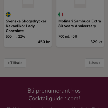
Svenska Skogsdrycker
Molinari Sambuca Extra
Kakaolikör Lady
80 years Anniversary
Chocolate
500 ml, 22%
700 ml, 40%
450 kr
329 kr
« Tillbaka
Nästa »
Bli prenumerant hos
Cocktailguiden.com!