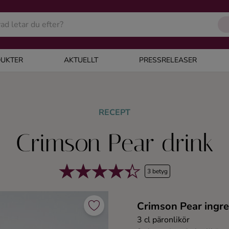
UKTER
AKTUELLT
PRESSRELEASER
RECEPT
Crimson Pear drink
3 betyg
Crimson Pear ingre
3 cl päronlikör