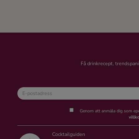
Få drinkrecept, trendspanin
Genom att anmäla dig som epo
villk
Cocktailguiden