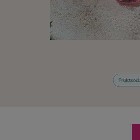
Ingredienser
Fruktsod