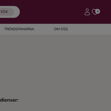
SÖK
0
TRENDSPANARNA
OM OSS
dienser: