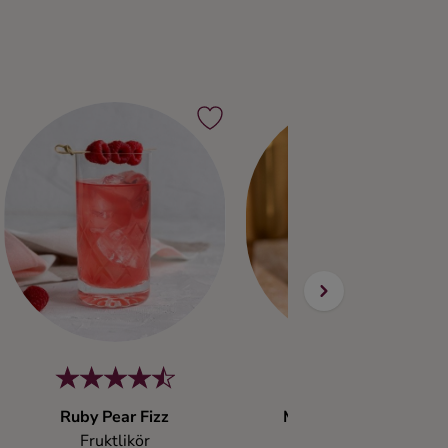
Ruby Pear Fizz
Milky Pear Paradise
Fruktlikör
Fruktlikör