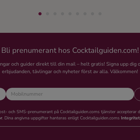
Bli prenumerant hos Cocktailguiden.com!
gar och guider direkt till din mail – helt gratis! Signa upp dig 
erbjudanden, tävlingar och nyheter först av alla. Välkommen!
st- och SMS-prenumerant på Cocktailguiden.coms tjänster accepterar 
or
. Dina angivna uppgifter hanteras enligt Cocktailguiden.coms
Integrite