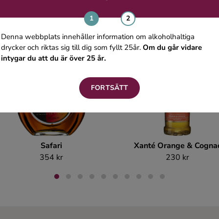
Denna webbplats innehåller information om alkoholhaltiga
drycker och riktas sig till dig som fyllt 25år.
Om du går vidare
intygar du att du är över 25 år.
FORTSÄTT
Safari
Xanté Orange & Cogna
354 kr
230 kr