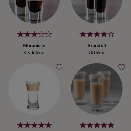
Moranisse
Brandbil
Kryddlikör
Örtlikör