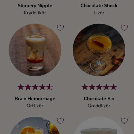
Slippery Nipple
Chocolate Shock
Kryddlikör
Likör
Brain Hemorrhage
Chocolate Sin
Örtlikör
Gräddlikör