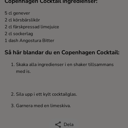
Copenhagen Cocktail ingredienser:
Ingredienser
5 cl genever
2 cl körsbärslikör
2 cl färskpressad limejuice
2 cl sockerlag
1 dash Angostura Bitter
Så här blandar du en Copenhagen Cocktail:
Skaka alla ingredienser i en shaker tillsammans
med is.
Sila upp i ett kylt cocktailglas.
Garnera med en limeskiva.
Dela