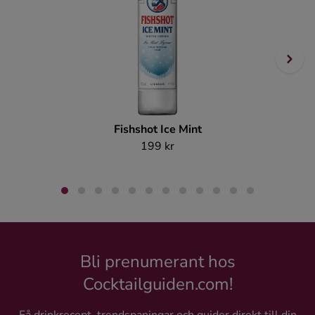
Fishshot Ice Mint
199 kr
Bli prenumerant hos
Cocktailguiden.com!