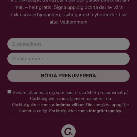
Få drinkrecept, trendspaningar och guider direkt till din
mail – helt gratis! Signa upp dig och ta del av våra
exklusiva erbjudanden, tävlingar och nyheter först av
alla. Välkommen!
BÖRJA PRENUMERERA
Genom att anmäla dig som epost- och SMS-prenumerant på
Cocktailguiden.coms tjänster accepterar du
Cocktailguiden.coms
allmänna villkor
. Dina angivna uppgifter
hanteras enligt Cocktailguiden.coms
Integritetspolicy
.