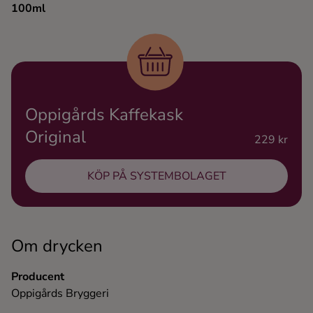
100ml
Ingredienser
Oppigårds Kaffekask
Original
229 kr
KÖP PÅ SYSTEMBOLAGET
Om drycken
Producent
Oppigårds Bryggeri