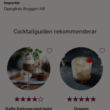
Importör
Oppigårds Bryggeri AB
Cocktailguiden rekommenderar
Kaffe Karlsson med twist
Orgasm