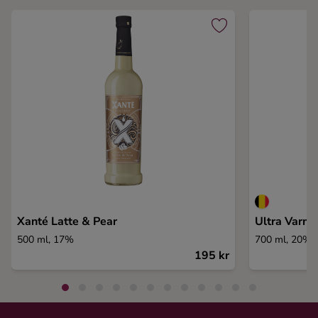
Xanté Latte & Pear
Ultra Varm 
500 ml, 17%
700 ml, 20%
195 kr