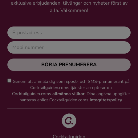
exklusiva erbjudanden, tävlingar och nyheter först av
alla. Välkommen!
BÖRJA PRENUMERERA
Genom att anmäla dig som epost- och SMS-prenumerant på
Cocktailguiden.coms tjänster accepterar du
Cocktailguiden.coms
allmänna villkor
. Dina angivna uppgifter
hanteras enligt Cocktailguiden.coms
Integritetspolicy
.
Cocktailguiden