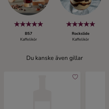
B57
Rockslide
Kaffelikör
Kaffelikör
Du kanske även gillar