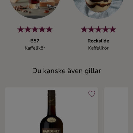
B57
Rockslide
Kaffelikör
Kaffelikör
Du kanske även gillar