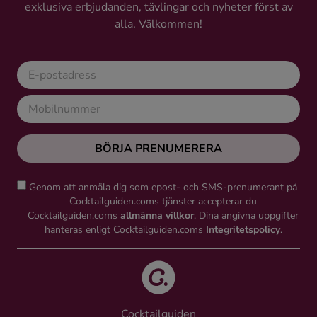
exklusiva erbjudanden, tävlingar och nyheter först av
alla. Välkommen!
BÖRJA PRENUMERERA
Genom att anmäla dig som epost- och SMS-prenumerant på
Cocktailguiden.coms tjänster accepterar du
Cocktailguiden.coms
allmänna villkor
. Dina angivna uppgifter
hanteras enligt Cocktailguiden.coms
Integritetspolicy
.
Cocktailguiden