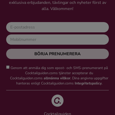
exklusiva erbjudanden, tävlingar och nyheter först av
alla. Välkommen!
BÖRJA PRENUMERERA
Genom att anmäla dig som epost- och SMS-prenumerant på
Cocktailguiden.coms tjänster accepterar du
Cocktailguiden.coms
allmänna villkor
. Dina angivna uppgifter
hanteras enligt Cocktailguiden.coms
Integritetspolicy
.
Cocktailguiden