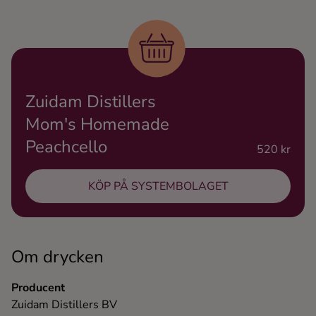
Ingredienser
Zuidam Distillers
Mom's Homemade
Peachcello
520 kr
KÖP PÅ SYSTEMBOLAGET
Om drycken
Producent
Zuidam Distillers BV