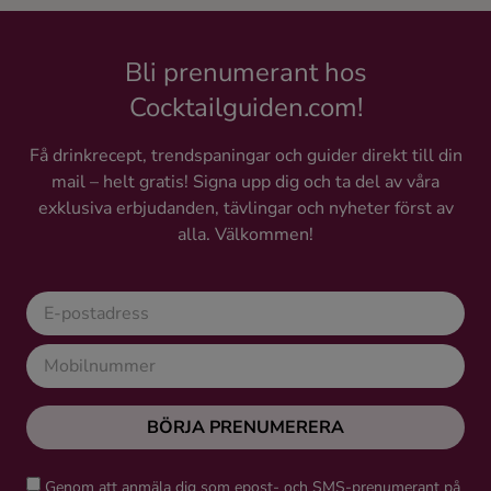
Bli prenumerant hos
Cocktailguiden.com!
Få drinkrecept, trendspaningar och guider direkt till din
mail – helt gratis! Signa upp dig och ta del av våra
exklusiva erbjudanden, tävlingar och nyheter först av
alla. Välkommen!
BÖRJA PRENUMERERA
Genom att anmäla dig som epost- och SMS-prenumerant på