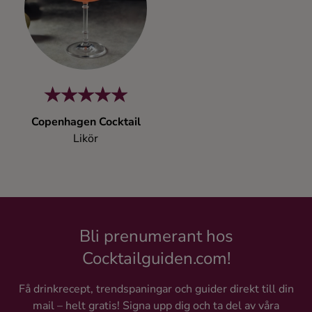
Kaffe
Konjak
Likör
Copenhagen Cocktail
Rom
Likör
Shots
Tequila
Bli prenumerant hos
Vodka
Cocktailguiden.com!
Få drinkrecept, trendspaningar och guider direkt till din
Whisky
mail – helt gratis! Signa upp dig och ta del av våra