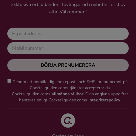
exklusiva erbjudanden, tävlingar och nyheter först av
Ingredienser
alla. Välkommen!
BÖRJA PRENUMERERA
Genom att anmäla dig som epost- och SMS-prenumerant på
Cocktailguiden.coms tjänster accepterar du
Cocktailguiden.coms
allmänna villkor
. Dina angivna uppgifter
hanteras enligt Cocktailguiden.coms
Integritetspolicy
.