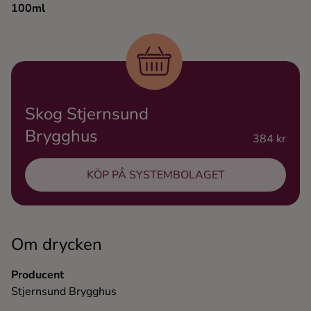
100ml
Ingredienser
Skog Stjernsund
Brygghus
384 kr
KÖP PÅ SYSTEMBOLAGET
Om drycken
Producent
Stjernsund Brygghus