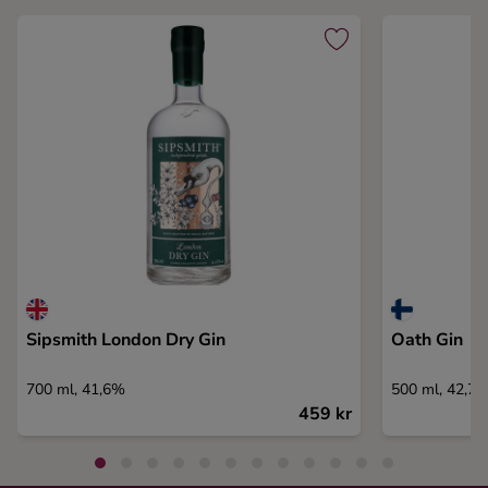
Sipsmith London Dry Gin
Oath Gin
700 ml, 41,6%
500 ml, 42,7
459 kr