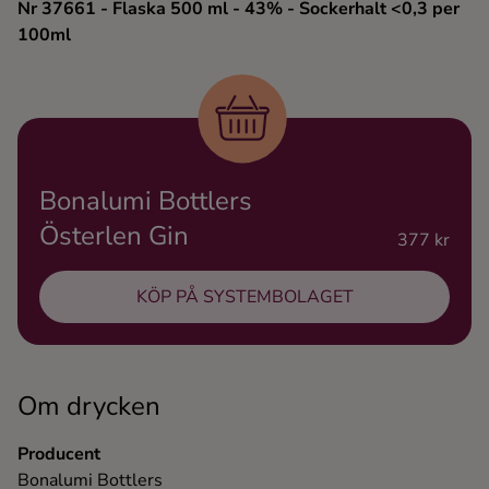
Nr 37661
- Flaska 500 ml
- 43%
- Sockerhalt <0,3 per
Ingredienser
100ml
Bonalumi Bottlers
Österlen Gin
377 kr
KÖP PÅ SYSTEMBOLAGET
Om drycken
Producent
Bonalumi Bottlers