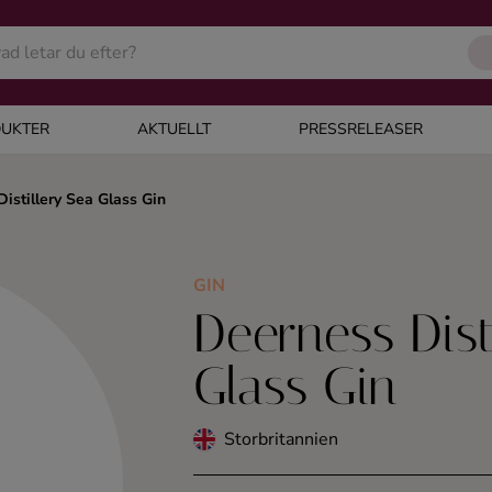
UKTER
AKTUELLT
PRESSRELEASER
istillery Sea Glass Gin
GIN
Deerness Dist
Glass Gin
Storbritannien