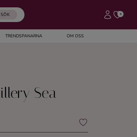
SÖK
0
TRENDSPANARNA
OM OSS
illery Sea