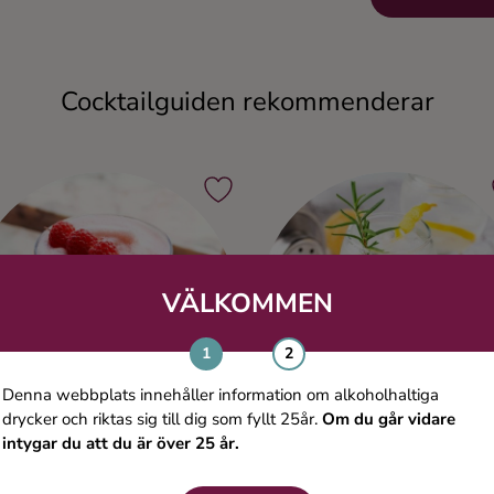
Cocktailguiden rekommenderar
VÄLKOMMEN
Denna webbplats innehåller information om alkoholhaltiga
drycker och riktas sig till dig som fyllt 25år.
Om du går vidare
intygar du att du är över 25 år.