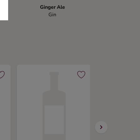
Ginger Ale
Gin