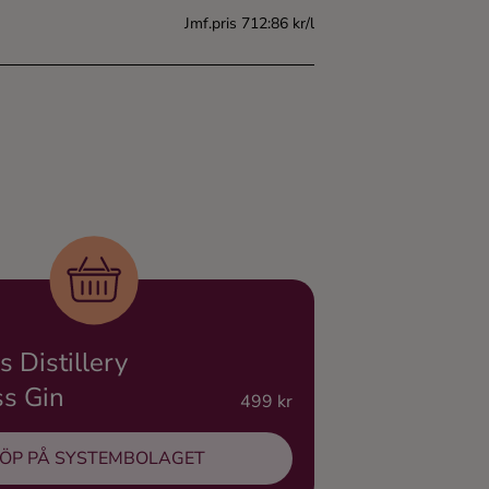
Jmf.pris 712:86 kr/l
 Distillery
ss Gin
499 kr
ÖP PÅ SYSTEMBOLAGET