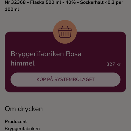
Nr 32368
- Flaska 500 ml
- 40%
- Sockerhalt <0,3 per
Ingredienser
100ml
Bryggerifabriken Rosa
himmel
327 kr
KÖP PÅ SYSTEMBOLAGET
Om drycken
Producent
Bryggerifabriken