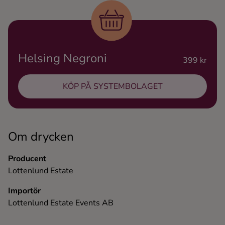
Ingredienser
Helsing Negroni
399 kr
KÖP PÅ SYSTEMBOLAGET
Om drycken
Producent
Lottenlund Estate
Importör
Lottenlund Estate Events AB