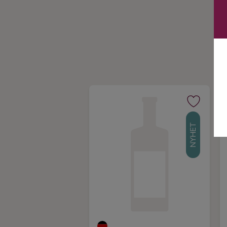
Ingredienser
NYHET