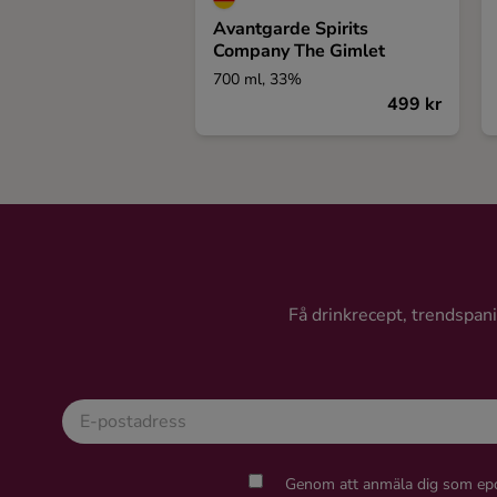
Avantgarde Spirits
Company The Gimlet
700 ml, 33%
499 kr
Få drinkrecept, trendspanin
Genom att anmäla dig som epo