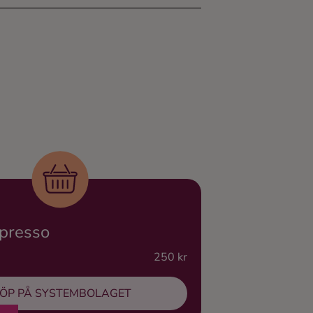
spresso
250 kr
ÖP PÅ SYSTEMBOLAGET