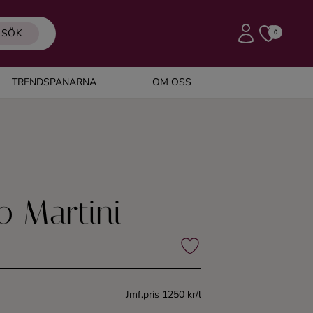
SÖK
0
TRENDSPANARNA
OM OSS
o Martini
Jmf.pris 1250 kr/l