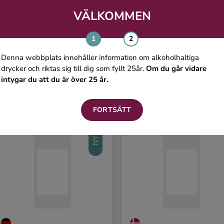
VÄLKOMMEN
Du kanske även gillar
Denna webbplats innehåller information om alkoholhaltiga
drycker och riktas sig till dig som fyllt 25år.
Om du går vidare
intygar du att du är över 25 år.
FORTSÄTT
NYHET