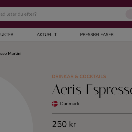
UKTER
AKTUELLT
PRESSRELEASER
sso Martini
DRINKAR & COCKTAILS
Aeris Espress
Danmark
250 kr