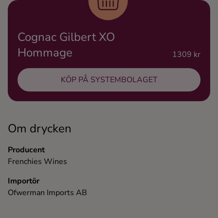
Ingredienser
Cognac Gilbert XO
Hommage
1309 kr
KÖP PÅ SYSTEMBOLAGET
Om drycken
Producent
Frenchies Wines
Importör
Ofwerman Imports AB