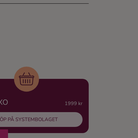
 XO
1999 kr
ÖP PÅ SYSTEMBOLAGET