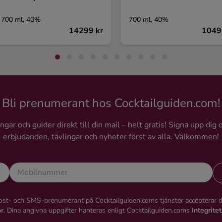
700 ml, 40%
700 ml, 40%
14299 kr
1049
Bli prenumerant hos Cocktailguiden.com!
gar och guider direkt till din mail – helt gratis! Signa upp dig 
erbjudanden, tävlingar och nyheter först av alla. Välkommen!
st- och SMS-prenumerant på Cocktailguiden.coms tjänster accepterar 
or
. Dina angivna uppgifter hanteras enligt Cocktailguiden.coms
Integrite