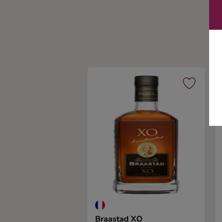
Ingredienser
Braastad XO