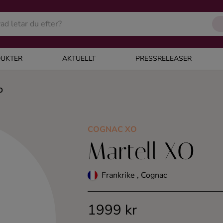
UKTER
AKTUELLT
PRESSRELEASER
O
COGNAC XO
Martell XO
Frankrike , Cognac
1999 kr