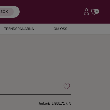
SÖK
0
TRENDSPANARNA
OM OSS
Jmf.pris 2,855:71 kr/l