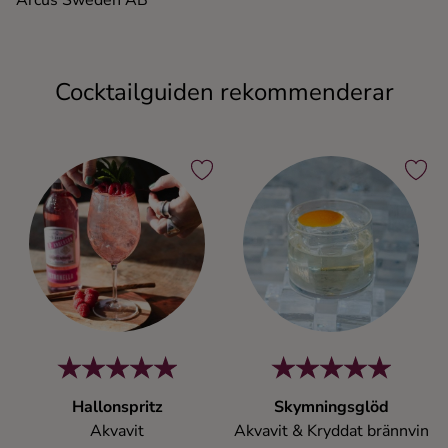
Arcus Sweden AB
Cocktailguiden rekommenderar
Hallonspritz
Skymningsglöd
Akvavit
Akvavit & Kryddat brännvin