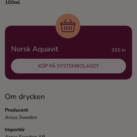
100ml
Ingredienser
Norsk Aquavit
355 kr
KÖP PÅ SYSTEMBOLAGET
Om drycken
Producent
Arcus Sweden
Importör