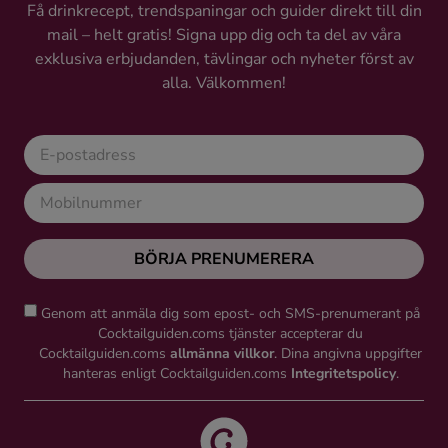
Få drinkrecept, trendspaningar och guider direkt till din
Ingredienser
mail – helt gratis! Signa upp dig och ta del av våra
exklusiva erbjudanden, tävlingar och nyheter först av
alla. Välkommen!
BÖRJA PRENUMERERA
Genom att anmäla dig som epost- och SMS-prenumerant på
Cocktailguiden.coms tjänster accepterar du
Cocktailguiden.coms
allmänna villkor
. Dina angivna uppgifter
hanteras enligt Cocktailguiden.coms
Integritetspolicy
.