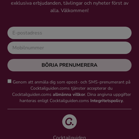
exklusiva erbjudanden, tävlingar och nyheter först av
alla. Välkommen!
BÖRJA PRENUMERERA
Genom att anmäla dig som epost- och SMS-prenumerant på
Cocktailguiden.coms tjänster accepterar du
Cocktailguiden.coms
allmänna villkor
. Dina angivna uppgifter
hanteras enligt Cocktailguiden.coms
Integritetspolicy
.
Cocktailguiden