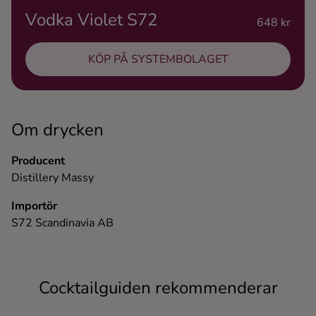
Vodka Violet S72
Ingredienser
648 kr
KÖP PÅ SYSTEMBOLAGET
Om drycken
Producent
Distillery Massy
Importör
S72 Scandinavia AB
Cocktailguiden rekommenderar