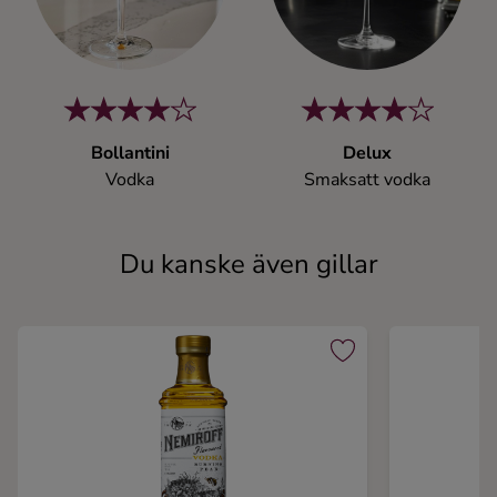
Bollantini
Delux
Vodka
Smaksatt vodka
Du kanske även gillar