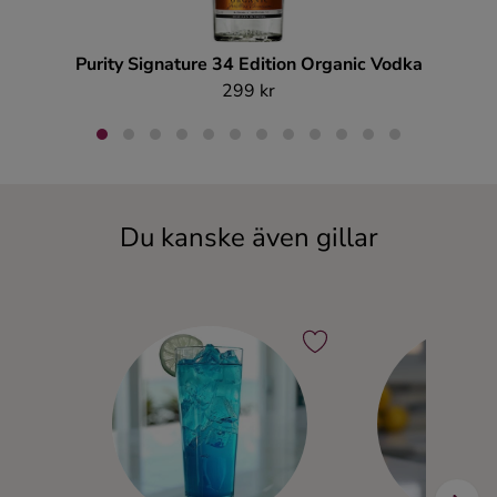
Purity Signature 34 Edition Organic Vodka
Sk
299 kr
Du kanske även gillar