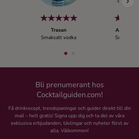
Trasan
Absolut R
Smaksatt vodka
Smaksatt 
Bli prenumerant hos
Cocktailguiden.com!
Få drinkrecept, trendspaningar och guider direkt till din
mail – helt gratis! Signa upp dig och ta del av våra
exklusiva erbjudanden, tävlingar och nyheter först av
alla. Välkommen!