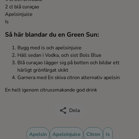
2 cl blå curaçao
Ingredienser
Apelsinjuice
Is
Så här blandar du en Green Sun:
Bygg med is och apelsinjuice
Häll sedan i Vodka, och sist Bols Blue
Blå curaçao lägger sig på botten och bildar ett
härligt grönfärgat skikt
Garnera med En skiva citron alternativ apelsin
En helt igenom citrussmakande god drink
Dela
Apelsin
Apelsinjuice
Citron
Is