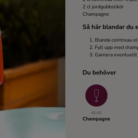
2 cl jordgubbslikör
Champagne
Så här blandar du
Blanda cointreau el
Fyll upp med cham
Garnera eventuellt
Du behöver
GLAS
Champagne