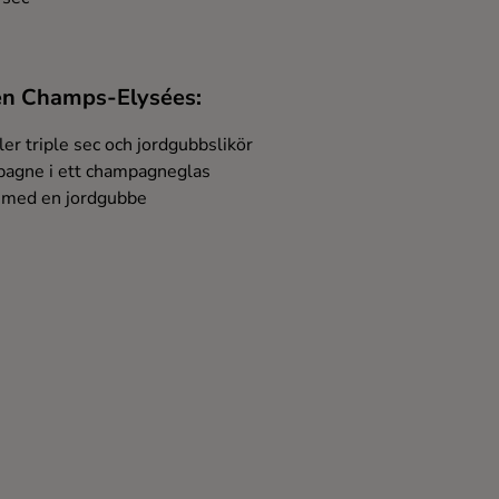
 en Champs-Elysées:
ler triple sec och jordgubbslikör
pagne i ett champagneglas
 med en jordgubbe