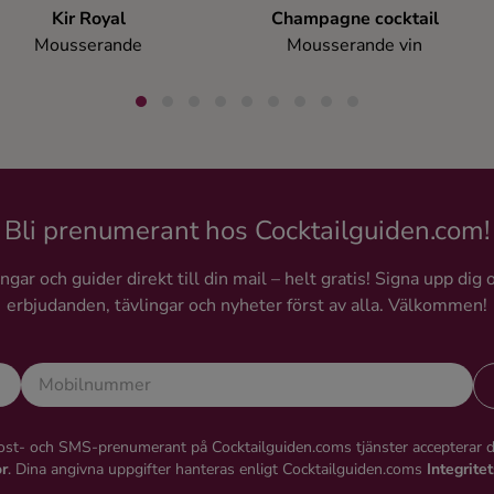
Kir Royal
Champagne cocktail
Mousserande
Mousserande vin
Bli prenumerant hos Cocktailguiden.com!
gar och guider direkt till din mail – helt gratis! Signa upp dig 
erbjudanden, tävlingar och nyheter först av alla. Välkommen!
st- och SMS-prenumerant på Cocktailguiden.coms tjänster accepterar 
or
. Dina angivna uppgifter hanteras enligt Cocktailguiden.coms
Integrite