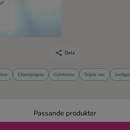
Dela
bbar
Champagne
Cointreau
Triple sec
Jordgu
Passande produkter