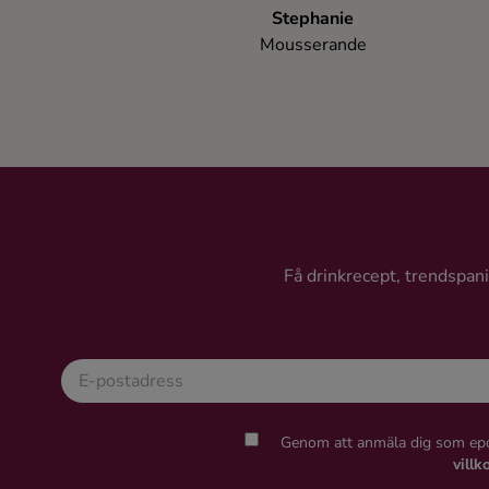
Stephanie
Mousserande
Få drinkrecept, trendspanin
Genom att anmäla dig som epo
villk