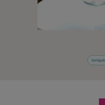
Ingredienser
Jordgu