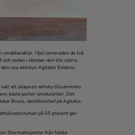
 smakkaraktär. I fjol lanserades de två
3 och sedan i oktober den lite större
 den nya whiskyn Agitator Evidens:
 valt att skapa en whisky tillsammans
dens bästa porter-producenter. Det
Oskar Bruno, destillerichef på Agitator.
 Fatfyllnadsstyrkan på 55 procent ger
ölen Stormaktsporter från Närke