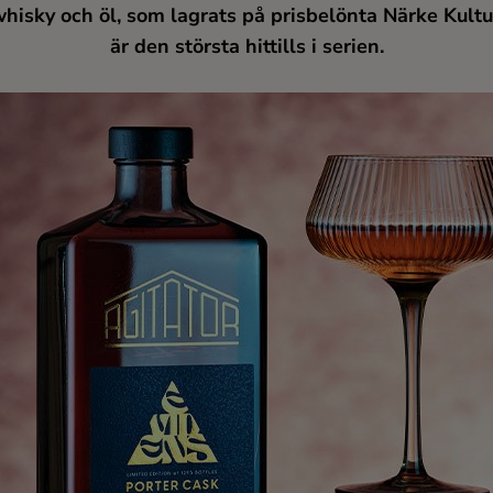
sky och öl, som lagrats på prisbelönta Närke Kultur
är den största hittills i serien.