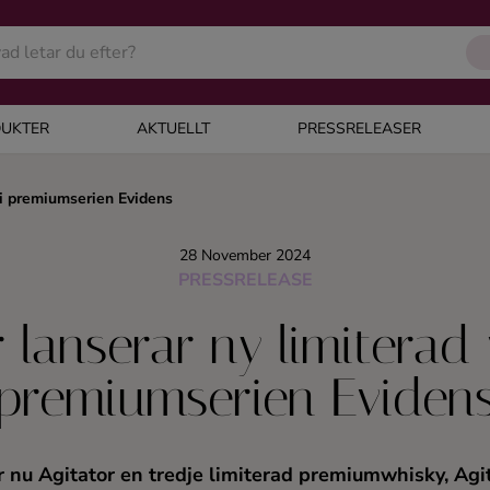
UKTER
AKTUELLT
PRESSRELEASER
 i premiumserien Evidens
28 November 2024
PRESSRELEASE
 lanserar ny limiterad
premiumserien Eviden
ar nu Agitator en tredje limiterad premiumwhisky, Agit