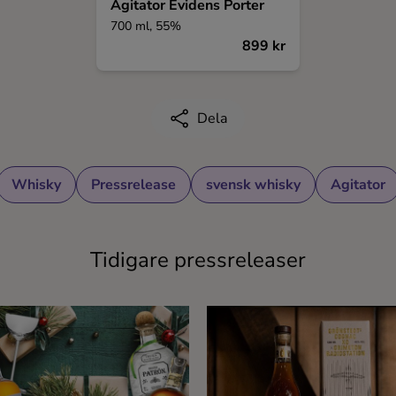
Agitator Evidens Porter
700 ml, 55%
899 kr
Dela
Whisky
Pressrelease
svensk whisky
Agitator
Tidigare pressreleaser