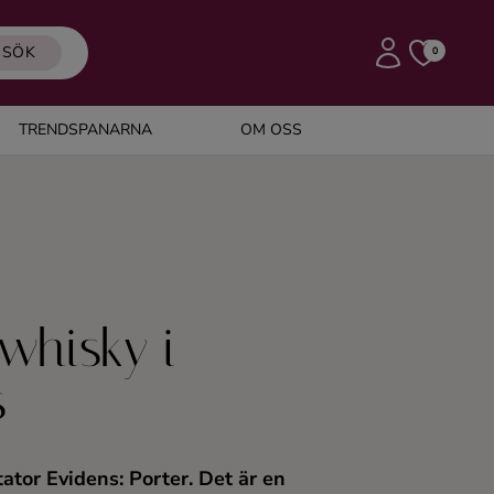
SÖK
0
TRENDSPANARNA
OM OSS
 whisky i
s
ator Evidens: Porter. Det är en