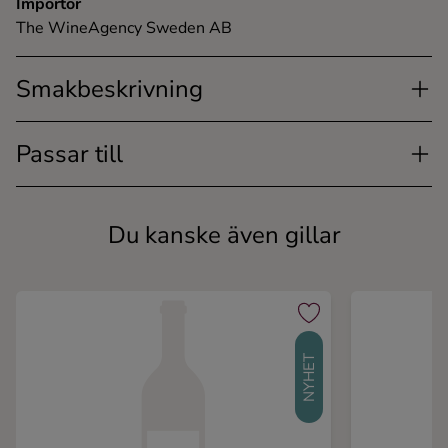
Importör
The WineAgency Sweden AB
Smakbeskrivning
Passar till
Du kanske även gillar
NYHET