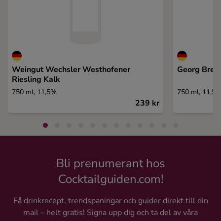
Weingut Wechsler Westhofener
Georg Breue
Riesling Kalk
750 ml, 11,5%
750 ml, 11,5
239 kr
Bli prenumerant hos
Cocktailguiden.com!
Få drinkrecept, trendspaningar och guider direkt till din
mail – helt gratis! Signa upp dig och ta del av våra