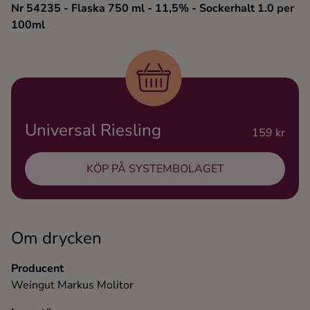
Nr 54235
- Flaska 750 ml
- 11,5%
- Sockerhalt 1.0 per
Ingredienser
100ml
Universal Riesling
159 kr
KÖP PÅ SYSTEMBOLAGET
Om drycken
Producent
Weingut Markus Molitor