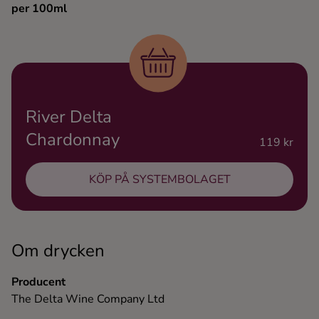
per 100ml
Ingredienser
River Delta
Chardonnay
119 kr
KÖP PÅ SYSTEMBOLAGET
Om drycken
Producent
The Delta Wine Company Ltd