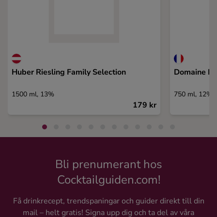
Huber Riesling Family Selection
Domaine La
1500 ml, 13%
750 ml, 12%
179 kr
Bli prenumerant hos
Cocktailguiden.com!
Få drinkrecept, trendspaningar och guider direkt till din
mail – helt gratis! Signa upp dig och ta del av våra