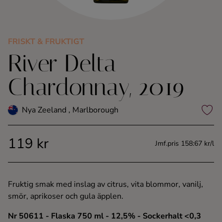
Kaffe
Konjak
FRISKT & FRUKTIGT
River Delta
Likör
Chardonnay, 2019
Rom
Nya Zeeland , Marlborough
Shots
119 kr
Jmf.pris 158:67 kr/l
Tequila
Vodka
Fruktig smak med inslag av citrus, vita blommor, vanilj,
smör, aprikoser och gula äpplen.
Whisky
Nr 50611
- Flaska 750 ml
- 12,5%
- Sockerhalt <0,3