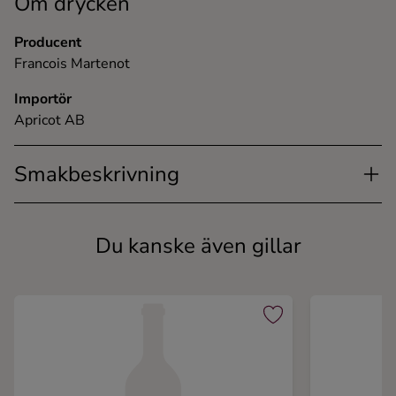
Om drycken
Producent
Francois Martenot
Importör
Apricot AB
Smakbeskrivning
Du kanske även gillar