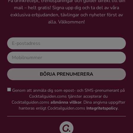
Få drinkrecept, trendspaningar och guider direkt till din
mail – helt gratis! Signa upp dig och ta del av våra
exklusiva erbjudanden, tävlingar och nyheter först av
alla. Välkommen!
BÖRJA PRENUMERERA
Genom att anmäla dig som epost- och SMS-prenumerant på
Cocktailguiden.coms tjänster accepterar du
Cocktailguiden.coms
allmänna villkor
. Dina angivna uppgifter
hanteras enligt Cocktailguiden.coms
Integritetspolicy
.