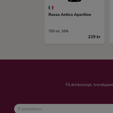
Rosso Antico Aperitivo
750 ml, 16%
229 kr
Få drinkrecept, trendspanin