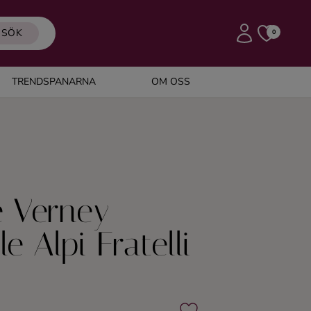
SÖK
0
TRENDSPANARNA
OM OSS
e Verney
e Alpi Fratelli