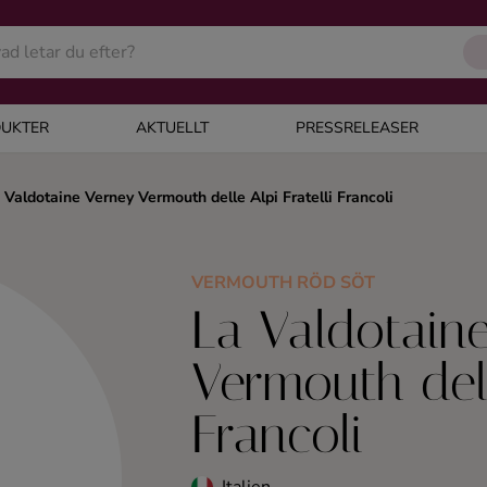
UKTER
AKTUELLT
PRESSRELEASER
 Valdotaine Verney Vermouth delle Alpi Fratelli Francoli
VERMOUTH RÖD SÖT
La Valdotain
Vermouth dell
Francoli