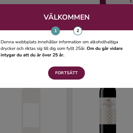
K
VÄLKOMMEN
Du kanske även gillar
Denna webbplats innehåller information om alkoholhaltiga
drycker och riktas sig till dig som fyllt 25år.
Om du går vidare
intygar du att du är över 25 år.
FORTSÄTT