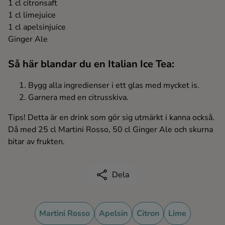
1 cl citronsaft
Ingredienser
1 cl limejuice
1 cl apelsinjuice
Ginger Ale
Så här blandar du en Italian Ice Tea:
Bygg alla ingredienser i ett glas med mycket is.
Garnera med en citrusskiva.
Tips! Detta är en drink som gör sig utmärkt i kanna också.
Då med 25 cl Martini Rosso, 50 cl Ginger Ale och skurna
bitar av frukten.
Dela
Martini Rosso
Apelsin
Citron
Lime