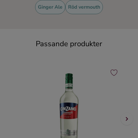
Ginger Ale
Röd vermouth
Passande produkter