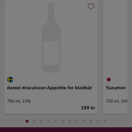
daniel draculsson Appetite for blodbär
Yuzumon
750 ml, 12%
720 ml, 10%
199 kr