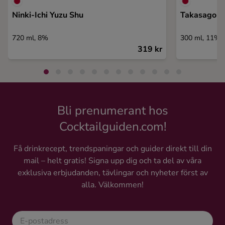
Ninki-Ichi Yuzu Shu
Takasago 
720 ml, 8%
300 ml, 11%
319 kr
Bli prenumerant hos
Cocktailguiden.com!
Få drinkrecept, trendspaningar och guider direkt till din
mail – helt gratis! Signa upp dig och ta del av våra
exklusiva erbjudanden, tävlingar och nyheter först av
alla. Välkommen!