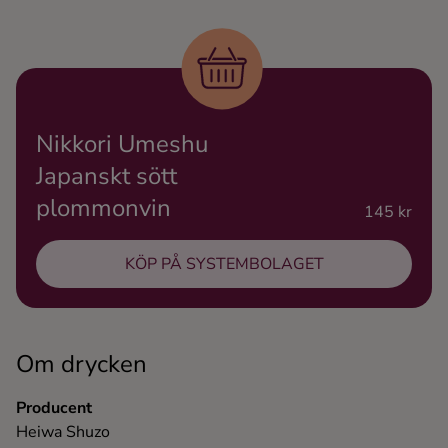
Ingredienser
Nikkori Umeshu
Japanskt sött
plommonvin
145 kr
KÖP PÅ SYSTEMBOLAGET
Om drycken
Producent
Heiwa Shuzo