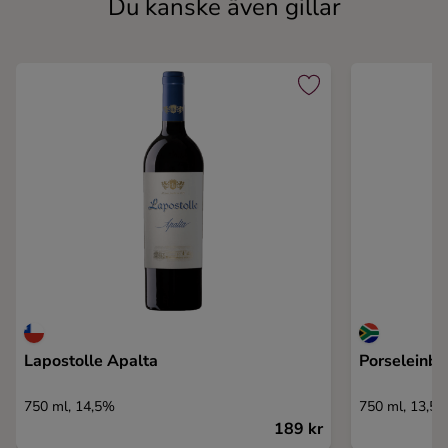
Du kanske även gillar
Lapostolle Apalta
Porseleinbe
750 ml, 14,5%
750 ml, 13,5
189 kr