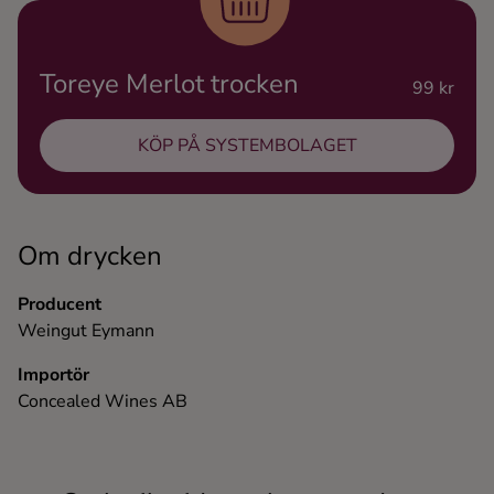
Ingredienser
Toreye Merlot trocken
99 kr
KÖP PÅ SYSTEMBOLAGET
Om drycken
Producent
Weingut Eymann
Importör
Concealed Wines AB