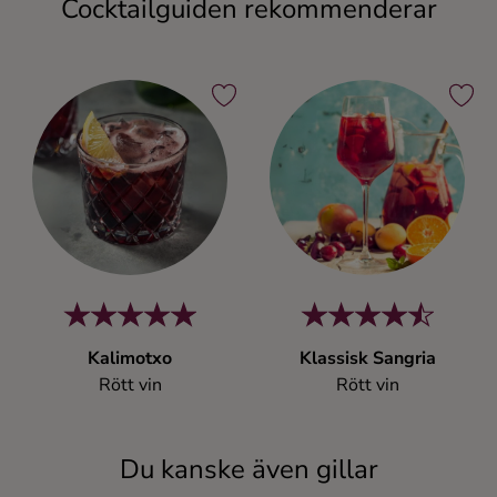
Cocktailguiden rekommenderar
Kalimotxo
Klassisk Sangria
Rött vin
Rött vin
Du kanske även gillar