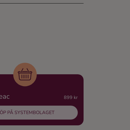
geac
899 kr
ÖP PÅ SYSTEMBOLAGET