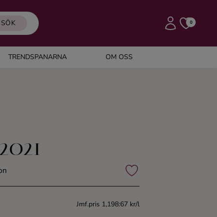
SÖK
0
TRENDSPANARNA
OM OSS
 2021
on
Jmf.pris 1,198:67 kr/l