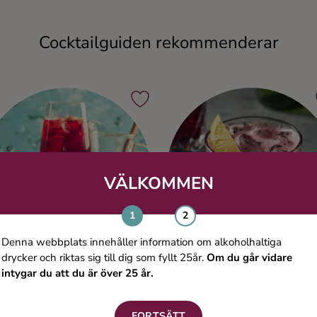
Cocktailguiden rekommenderar
VÄLKOMMEN
Denna webbplats innehåller information om alkoholhaltiga
drycker och riktas sig till dig som fyllt 25år.
Om du går vidare
intygar du att du är över 25 år.
Klassisk Sangria
Kalimotxo
FORTSÄTT