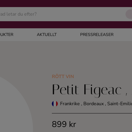
UKTER
AKTUELLT
PRESSRELEASER
RÖTT VIN
Petit Figeac ,
Frankrike , Bordeaux , Saint-Emili
899 kr