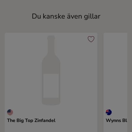
Du kanske även gillar
The Big Top Zinfandel
Wynns Blac