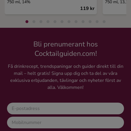
750 ml, 14%
750 ml, 13,1
119 kr
Bli prenumerant hos
Cocktailguiden.com!
Få drinkrecept, trendspaningar och guider direkt till din
mail – helt gratis! Signa upp dig och ta del av våra
exklusiva erbjudanden, tävlingar och nyheter först av
alla. Välkommen!