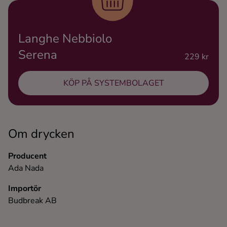
Ingredienser
Langhe Nebbiolo
Serena
229 kr
KÖP PÅ SYSTEMBOLAGET
Om drycken
Producent
Ada Nada
Importör
Budbreak AB