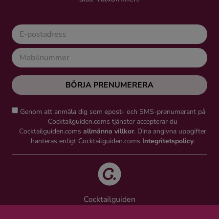
BÖRJA PRENUMERERA
Genom att anmäla dig som epost- och SMS-prenumerant på
Cocktailguiden.coms tjänster accepterar du
Cocktailguiden.coms
allmänna villkor
. Dina angivna uppgifter
hanteras enligt Cocktailguiden.coms
Integritetspolicy
.
Cocktailguiden
Vinguiden Nordic AB