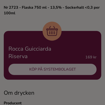
Ingredienser
Nr 2723
- Flaska 750 ml
- 13,5%
- Sockerhalt <0,3 per
100ml
Rocca Guicciarda
Riserva
169 kr
KÖP PÅ SYSTEMBOLAGET
Om drycken
Producent