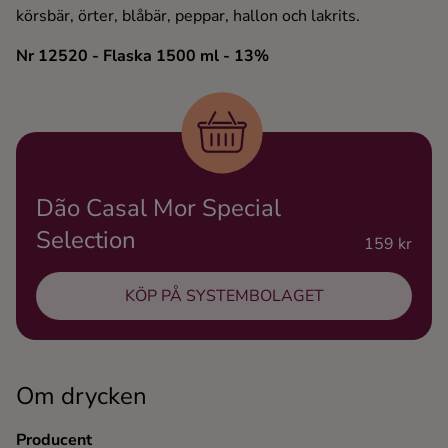
körsbär, örter, blåbär, peppar, hallon och lakrits.
Ingredienser
Nr 12520
- Flaska 1500 ml
- 13%
Dão Casal Mor Special
Selection
159 kr
KÖP PÅ SYSTEMBOLAGET
Om drycken
Producent