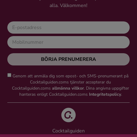
alla. Välkommen!
BÖRJA PRENUMERERA
Genom att anmäla dig som epost- och SMS-prenumerant på
Cocktailguiden.coms tjänster accepterar du
Cocktailguiden.coms
allmänna villkor
. Dina angivna uppgifter
hanteras enligt Cocktailguiden.coms
Integritetspolicy
.
Cocktailguiden