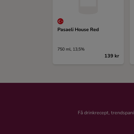
Pasaeli House Red
750 ml, 13,5%
139 kr
Få drinkrecept, trendspanin