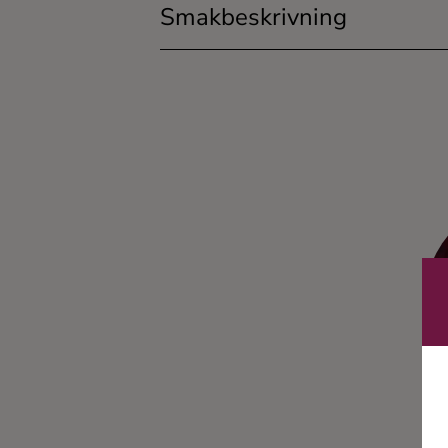
Smakbeskrivning
Ingredienser