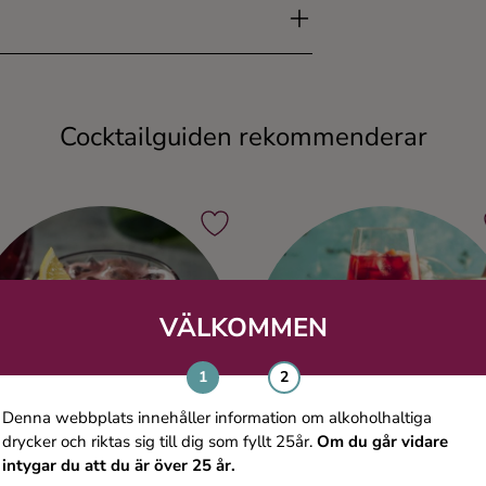
Cocktailguiden rekommenderar
VÄLKOMMEN
Denna webbplats innehåller information om alkoholhaltiga
drycker och riktas sig till dig som fyllt 25år.
Om du går vidare
intygar du att du är över 25 år.