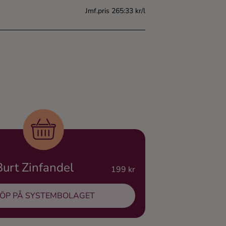
Jmf.pris 265:33 kr/l
Burt Zinfandel
199 kr
ÖP PÅ SYSTEMBOLAGET