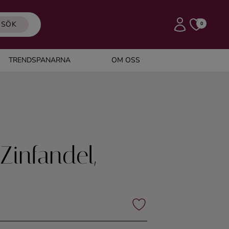
SÖK
0
TRENDSPANARNA
OM OSS
Zinfandel,