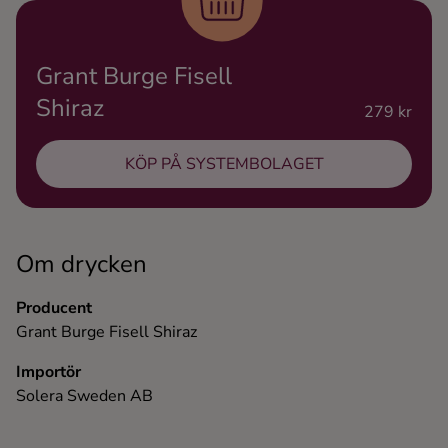
Ingredienser
Grant Burge Fisell
Shiraz
279 kr
KÖP PÅ SYSTEMBOLAGET
Om drycken
Producent
Grant Burge Fisell Shiraz
Importör
Solera Sweden AB