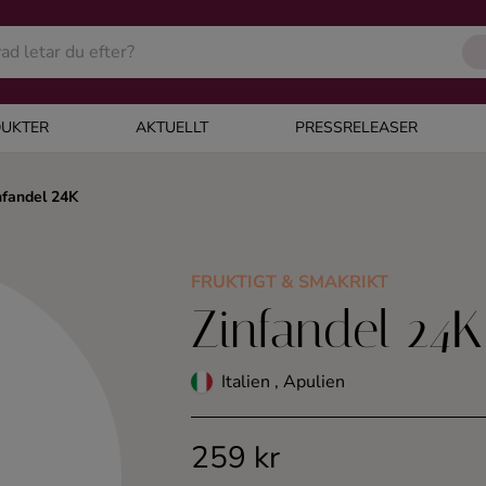
UKTER
AKTUELLT
PRESSRELEASER
nfandel 24K
FRUKTIGT & SMAKRIKT
Zinfandel 24K
Italien , Apulien
259 kr