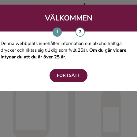
VÄLKOMMEN
Du kanske även gillar
Denna webbplats innehåller information om alkoholhaltiga
drycker och riktas sig till dig som fyllt 25år.
Om du går vidare
intygar du att du är över 25 år.
FORTSÄTT