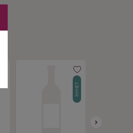
NYHET