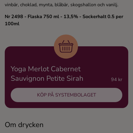
vinbär, choklad, mynta, blåbär, skogshallon och vanilj.
Ingredienser
Nr 2498
- Flaska 750 ml
- 13,5%
- Sockerhalt 0.5 per
100ml
Yoga Merlot Cabernet
Sauvignon Petite Sirah
94 kr
KÖP PÅ SYSTEMBOLAGET
Om drycken