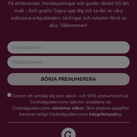
Få drinkrecept, trendspaningar och guider direkt till din
mail – helt gratis! Signa upp dig och ta del av våra
exklusiva erbjudanden, tävlingar och nyheter först av
alla. Välkommen!
BÖRJA PRENUMERERA
Genom att anmäla dig som epost- och SMS-prenumerant på
Cocktailguiden.coms tjänster accepterar du
Cocktailguiden.coms
allmänna villkor
. Dina angivna uppgifter
hanteras enligt Cocktailguiden.coms
Integritetspolicy
.