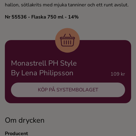
hallon, sötlakrits med mjuka tanniner och ett runt avslut.
Ingredienser
Nr 55536
- Flaska 750 ml
- 14%
Monastrell PH Style
By Lena Philipsson
109 kr
KÖP PÅ SYSTEMBOLAGET
Om drycken
Producent