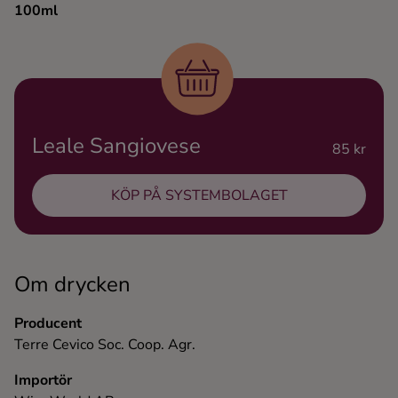
100ml
Ingredienser
Leale Sangiovese
85 kr
KÖP PÅ SYSTEMBOLAGET
Om drycken
Producent
Terre Cevico Soc. Coop. Agr.
Importör