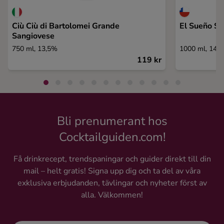
Ciù Ciù di Bartolomei Grande
El Sueño Sy
Sangiovese
750 ml, 13,5%
1000 ml, 14%
119 kr
Bli prenumerant hos
Cocktailguiden.com!
Få drinkrecept, trendspaningar och guider direkt till din
mail – helt gratis! Signa upp dig och ta del av våra
exklusiva erbjudanden, tävlingar och nyheter först av
alla. Välkommen!