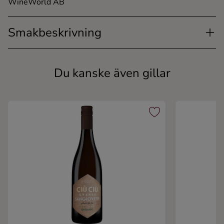
WineWorld AB
Smakbeskrivning
Du kanske även gillar